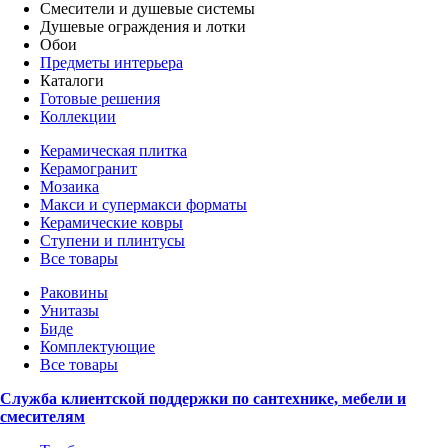
Смесители и душевые системы
Душевые ограждения и лотки
Обои
Предметы интерьера
Каталоги
Готовые решения
Коллекции
Керамическая плитка
Керамогранит
Мозаика
Макси и супермакси форматы
Керамические ковры
Ступени и плинтусы
Все товары
Раковины
Унитазы
Биде
Комплектующие
Все товары
Служба клиентской поддержки по сантехнике, мебели и
смесителям