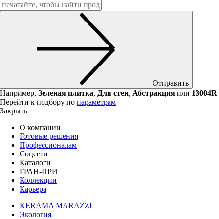
Отправить
Например,
Зеленая плитка
,
Для стен
,
Абстракция
или
13004R
Перейти к подбору по
параметрам
Закрыть
О компании
Готовые решения
Профессионалам
Соцсети
Каталоги
ГРАН-ПРИ
Коллекции
Карьера
KERAMA MARAZZI
Экология