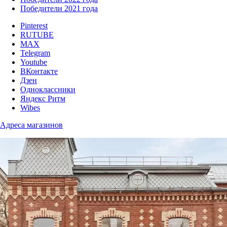
Победители 2021 года
Pinterest
RUTUBE
MAX
Telegram
Youtube
ВКонтакте
Дзен
Одноклассники
Яндекс Ритм
Wibes
Адреса магазинов