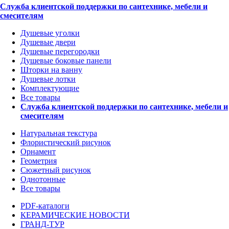
Служба клиентской поддержки по сантехнике, мебели и
смесителям
Душевые уголки
Душевые двери
Душевые перегородки
Душевые боковые панели
Шторки на ванну
Душевые лотки
Комплектующие
Все товары
Служба клиентской поддержки по сантехнике, мебели и
смесителям
Натуральная текстура
Флористический рисунок
Орнамент
Геометрия
Сюжетный рисунок
Однотонные
Все товары
PDF-каталоги
КЕРАМИЧЕСКИЕ НОВОСТИ
ГРАНД-ТУР