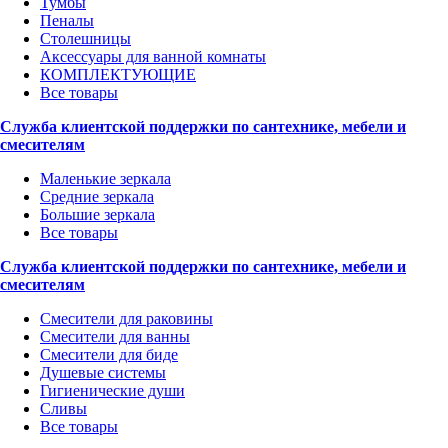
Тумбы
Пеналы
Столешницы
Аксессуары для ванной комнаты
КОМПЛЕКТУЮЩИЕ
Все товары
Служба клиентской поддержки по сантехнике, мебели и
смесителям
Маленькие зеркала
Средние зеркала
Большие зеркала
Все товары
Служба клиентской поддержки по сантехнике, мебели и
смесителям
Смесители для раковины
Смесители для ванны
Смесители для биде
Душевые системы
Гигиенические души
Сливы
Все товары