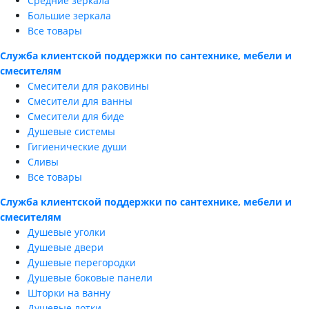
Средние зеркала
Большие зеркала
Все товары
Служба клиентской поддержки по сантехнике, мебели и
смесителям
Смесители для раковины
Смесители для ванны
Смесители для биде
Душевые системы
Гигиенические души
Сливы
Все товары
Служба клиентской поддержки по сантехнике, мебели и
смесителям
Душевые уголки
Душевые двери
Душевые перегородки
Душевые боковые панели
Шторки на ванну
Душевые лотки