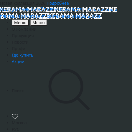
Новая коллекция 2026
Подробнее
ОФИЦИАЛЬНЫЙ САЙТ KERAMA MARAZZI | Керамическая
плитка, керамогранит, сантехника и мебель, обои
Меню
Меню
О компании
Продукция
Новости
Профи
Где купить
Акции
Поиск
Москва
РУС