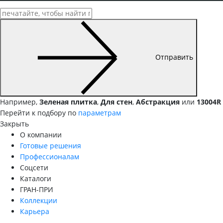
Отправить
Например,
Зеленая плитка
,
Для стен
,
Абстракция
или
13004R
Перейти к подбору по
параметрам
Закрыть
О компании
Готовые решения
Профессионалам
Соцсети
Каталоги
ГРАН-ПРИ
Коллекции
Карьера