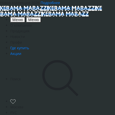
Новая коллекция 2026
Подробнее
ОФИЦИАЛЬНЫЙ САЙТ KERAMA MARAZZI | Керамическая
плитка, керамогранит, сантехника и мебель, обои
Меню
Меню
О компании
Продукция
Новости
Профи
Где купить
Акции
Поиск
Москва
РУС