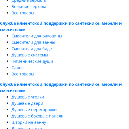
Средние зеркала
Большие зеркала
Все товары
Служба клиентской поддержки по сантехнике, мебели и
смесителям
Смесители для раковины
Смесители для ванны
Смесители для биде
Душевые системы
Гигиенические души
Сливы
Все товары
Служба клиентской поддержки по сантехнике, мебели и
смесителям
Душевые уголки
Душевые двери
Душевые перегородки
Душевые боковые панели
Шторки на ванну
Душевые лотки