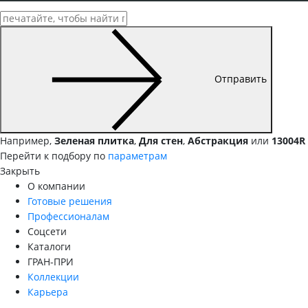
Отправить
Например,
Зеленая плитка
,
Для стен
,
Абстракция
или
13004R
Перейти к подбору по
параметрам
Закрыть
О компании
Готовые решения
Профессионалам
Соцсети
Каталоги
ГРАН-ПРИ
Коллекции
Карьера