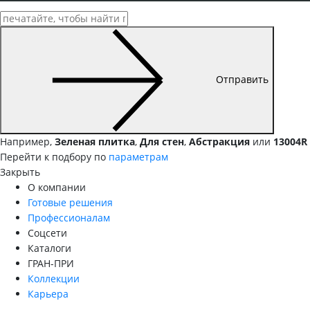
Отправить
Например,
Зеленая плитка
,
Для стен
,
Абстракция
или
13004R
Перейти к подбору по
параметрам
Закрыть
О компании
Готовые решения
Профессионалам
Соцсети
Каталоги
ГРАН-ПРИ
Коллекции
Карьера