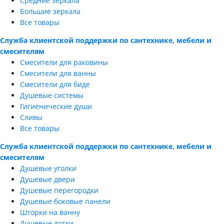
Средние зеркала
Большие зеркала
Все товары
Служба клиентской поддержки по сантехнике, мебели и
смесителям
Смесители для раковины
Смесители для ванны
Смесители для биде
Душевые системы
Гигиенические души
Сливы
Все товары
Служба клиентской поддержки по сантехнике, мебели и
смесителям
Душевые уголки
Душевые двери
Душевые перегородки
Душевые боковые панели
Шторки на ванну
Душевые лотки