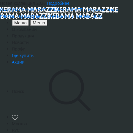
Новая коллекция 2026
Подробнее
ОФИЦИАЛЬНЫЙ САЙТ KERAMA MARAZZI | Керамическая
плитка, керамогранит, сантехника и мебель, обои
Меню
Меню
О компании
Продукция
Новости
Профи
Где купить
Акции
Поиск
Москва
РУС