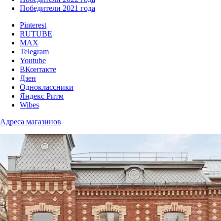
Победители 2021 года
Pinterest
RUTUBE
MAX
Telegram
Youtube
ВКонтакте
Дзен
Одноклассники
Яндекс Ритм
Wibes
Адреса магазинов