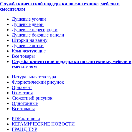
Служба клиентской поддержки по сантехнике, мебели и
смесителям
Душевые уголки
Душевые двери
Душевые перегородки
Душевые боковые панели
Шторки на ванну
Душевые лотки
Комплектующие
Все товары
Служба клиентской поддержки по сантехнике, мебели и
смесителям
Натуральная текстура
Флористический рисунок
Орнамент
Геометрия
Сюжетный рисунок
Однотонные
Все товары
PDF-каталоги
КЕРАМИЧЕСКИЕ НОВОСТИ
ГРАНД-ТУР