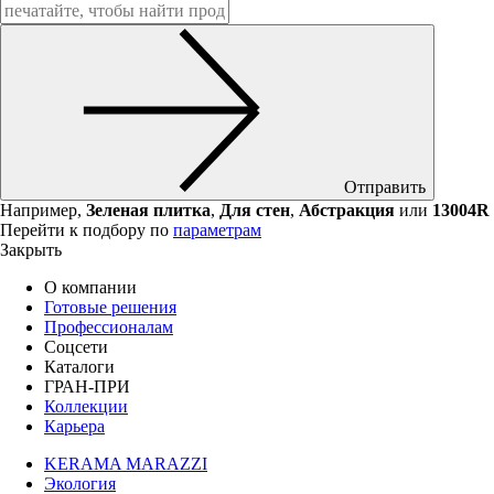
Отправить
Например,
Зеленая плитка
,
Для стен
,
Абстракция
или
13004R
Перейти к подбору по
параметрам
Закрыть
О компании
Готовые решения
Профессионалам
Соцсети
Каталоги
ГРАН-ПРИ
Коллекции
Карьера
KERAMA MARAZZI
Экология