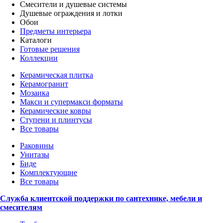
Смесители и душевые системы
Душевые ограждения и лотки
Обои
Предметы интерьера
Каталоги
Готовые решения
Коллекции
Керамическая плитка
Керамогранит
Мозаика
Макси и супермакси форматы
Керамические ковры
Ступени и плинтусы
Все товары
Раковины
Унитазы
Биде
Комплектующие
Все товары
Служба клиентской поддержки по сантехнике, мебели и
смесителям