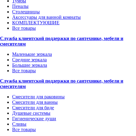
Тумбы
Пеналы
Столешницы
Аксессуары для ванной комнаты
КОМПЛЕКТУЮЩИЕ
Все товары
Служба клиентской поддержки по сантехнике, мебели и
смесителям
Маленькие зеркала
Средние зеркала
Большие зеркала
Все товары
Служба клиентской поддержки по сантехнике, мебели и
смесителям
Смесители для раковины
Смесители для ванны
Смесители для биде
Душевые системы
Гигиенические души
Сливы
Все товары